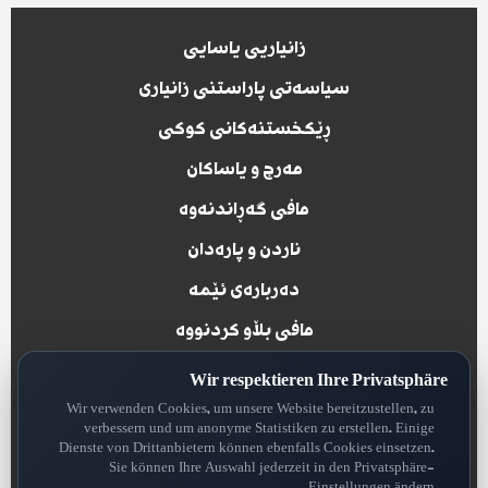
زانیاریی یاسایی
سیاسەتی پاراستنی زانیاری
ڕێکخستنەکانی کوکی
مەرج و یاساکان
مافی گەڕاندنەوە
ناردن و پارەدان
دەربارەی ئێمە
مافی بڵاو کردنووە
پاراستنی داتاکان
Wir respektieren Ihre Privatsphäre
Wir verwenden Cookies, um unsere Website bereitzustellen, zu
verbessern und um anonyme Statistiken zu erstellen. Einige
Dienste von Drittanbietern können ebenfalls Cookies einsetzen.
Sie können Ihre Auswahl jederzeit in den Privatsphäre-
all rights reserved for Rojhelat News