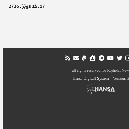
17 . گەلاوێژ . 2726
all rights reserved for Rojhelat New
Hansa Digitall System
Version: 2